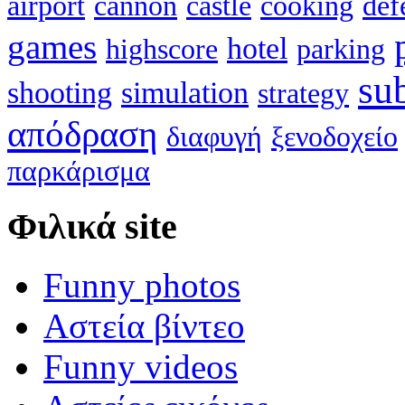
airport
cannon
castle
cooking
def
games
hotel
highscore
parking
su
shooting
simulation
strategy
απόδραση
διαφυγή
ξενοδοχείο
παρκάρισμα
Φιλικά site
Funny photos
Αστεία βίντεο
Funny videos