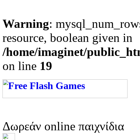
Warning
: mysql_num_rows(
resource, boolean given in
/home/imaginet/public_ht
on line
19
Δωρεάν online παιχνίδια