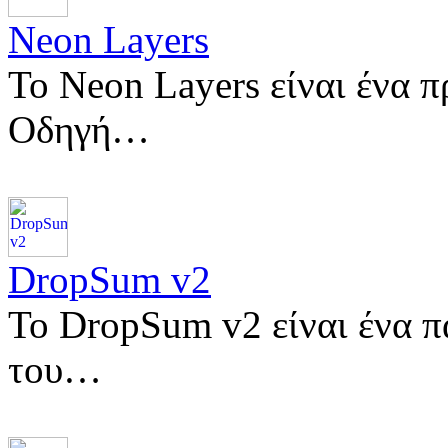
Neon Layers
Το Neon Layers είναι ένα π
Οδηγή…
DropSum v2
Το DropSum v2 είναι ένα π
του…