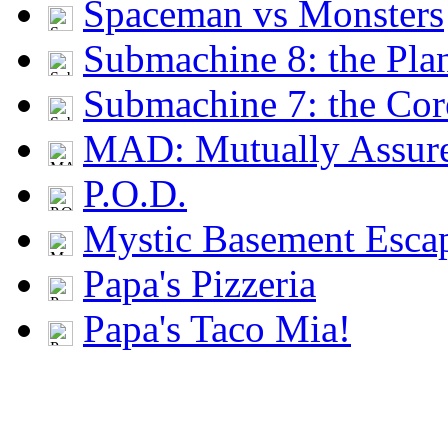
Spaceman vs Monsters
Submachine 8: the Pla
Submachine 7: the Cor
MAD: Mutually Assu
P.O.D.
Mystic Basement Esca
Papa's Pizzeria
Papa's Taco Mia!