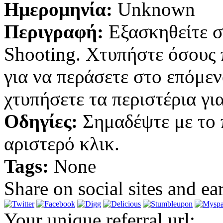
Ημερομηνία:
Unknown
Περιγραφή:
Εξασκηθείτε σ
Shooting. Χτυπήστε όσους 
για να περάσετε στο επόμε
χτυπήσετε τα περιστέρια για
Οδηγίες:
Σημαδέψτε με το 
αριστερό κλικ.
Tags:
None
Share on social sites and ea
Your unique referral url: