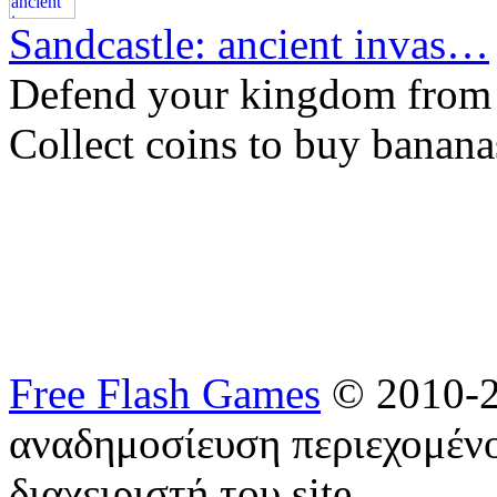
Sandcastle: ancient invas…
Defend your kingdom from t
Collect coins to buy banana
Free Flash Games
© 2010-2
αναδημοσίευση περιεχομένο
διαχειριστή του site.