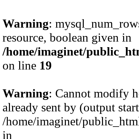
Warning
: mysql_num_rows(
resource, boolean given in
/home/imaginet/public_ht
on line
19
Warning
: Cannot modify h
already sent by (output start
/home/imaginet/public_html
in