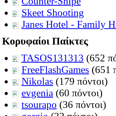
Counter-Snipe
Skeet Shooting
Janes Hotel - Family H
Κορυφαίοι Παίκτες
TASOS131313
(652 πό
FreeFlashGames
(651 
Nikolas
(179 πόντοι)
evgenia
(60 πόντοι)
tsourapo
(36 πόντοι)