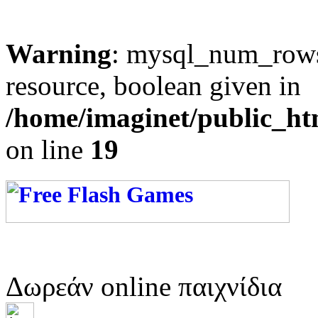
Warning
: mysql_num_rows(
resource, boolean given in
/home/imaginet/public_ht
on line
19
Δωρεάν online παιχνίδια