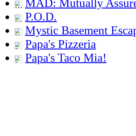
MAD: Mutually Assu
P.O.D.
Mystic Basement Esca
Papa's Pizzeria
Papa's Taco Mia!