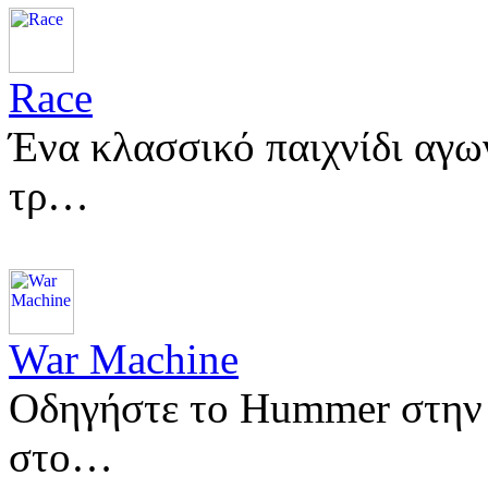
Race
Ένα κλασσικό παιχνίδι αγω
τρ…
War Machine
Οδηγήστε το Hummer στην 
στο…