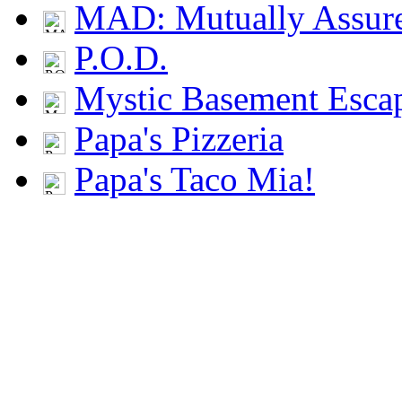
MAD: Mutually Assu
P.O.D.
Mystic Basement Esca
Papa's Pizzeria
Papa's Taco Mia!