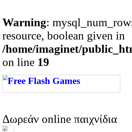
Warning
: mysql_num_rows(
resource, boolean given in
/home/imaginet/public_ht
on line
19
Δωρεάν online παιχνίδια