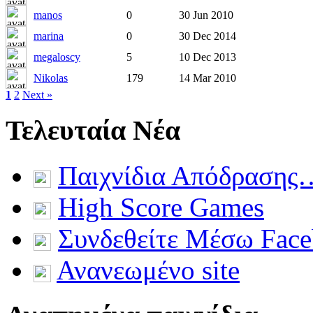
manos
0
30 Jun 2010
marina
0
30 Dec 2014
megaloscy
5
10 Dec 2013
Nikolas
179
14 Mar 2010
1
2
Next »
Τελευταία Νέα
Παιχνίδια Απόδρασης
High Score Games
Συνδεθείτε Μέσω Fac
Ανανεωμένο site