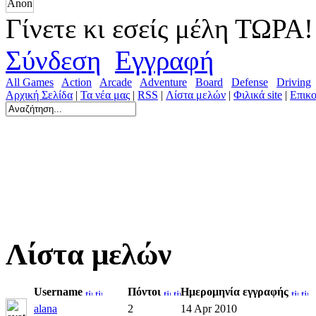
Γίνετε κι εσείς μέλη ΤΩΡΑ!
Σύνδεση
Εγγραφή
All Games
Action
Arcade
Adventure
Board
Defense
Driving
Αρχική Σελίδα
|
Τα νέα μας
|
RSS
|
Λίστα μελών
|
Φιλικά site
|
Επικο
Λίστα μελών
Username
Πόντοι
Ημερομηνία εγγραφής
alana
2
14 Apr 2010