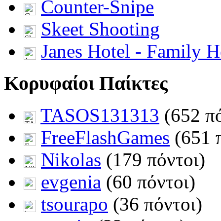
Counter-Snipe
Skeet Shooting
Janes Hotel - Family H
Κορυφαίοι Παίκτες
TASOS131313
(652 πό
FreeFlashGames
(651 
Nikolas
(179 πόντοι)
evgenia
(60 πόντοι)
tsourapo
(36 πόντοι)