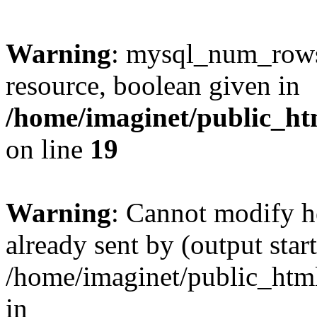
Warning
: mysql_num_rows(
resource, boolean given in
/home/imaginet/public_ht
on line
19
Warning
: Cannot modify h
already sent by (output start
/home/imaginet/public_html
in