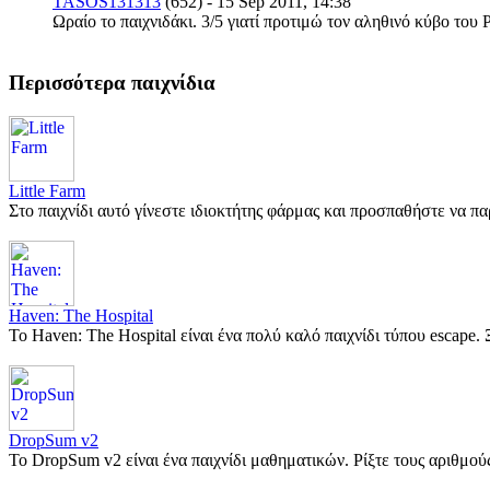
TASOS131313
(652) - 15 Sep 2011, 14:38
Ωραίο το παιχνιδάκι. 3/5 γιατί προτιμώ τον αληθινό κύβο του Ρ
Περισσότερα παιχνίδια
Little Farm
Στο παιχνίδι αυτό γίνεστε ιδιοκτήτης φάρμας και προσπαθήστε να 
Haven: The Hospital
Το Haven: The Hospital είναι ένα πολύ καλό παιχνίδι τύπου escape
DropSum v2
Το DropSum v2 είναι ένα παιχνίδι μαθηματικών. Ρίξτε τους αριθμ