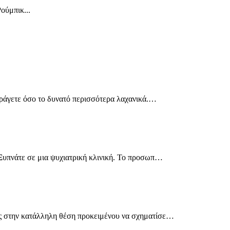
ούμπικ...
παράγετε όσο το δυνατό περισσότερα λαχανικά.…
. Ξυπνάτε σε μια ψυχιατρική κλινική. Το προσωπ…
ούς στην κατάλληλη θέση προκειμένου να σχηματίσε…