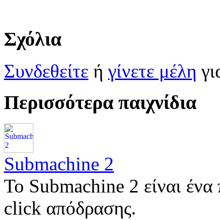
Σχόλια
Συνδεθείτε
ή
γίνετε μέλη
γι
Περισσότερα παιχνίδια
Submachine 2
Το Submachine 2 είναι ένα 
click απόδρασης.