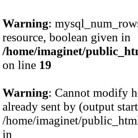
Warning
: mysql_num_rows(
resource, boolean given in
/home/imaginet/public_ht
on line
19
Warning
: Cannot modify h
already sent by (output start
/home/imaginet/public_html
in