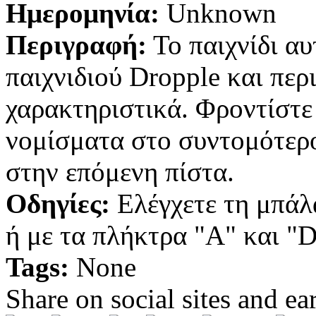
Ημερομηνία:
Unknown
Περιγραφή:
Το παιχνίδι αυ
παιχνιδιού Dropple και περ
χαρακτηριστικά. Φροντίστε
νομίσματα στο συντομότερο
στην επόμενη πίστα.
Οδηγίες:
Ελέγχετε τη μπάλα
ή με τα πλήκτρα "A" και "D
Tags:
None
Share on social sites and ea