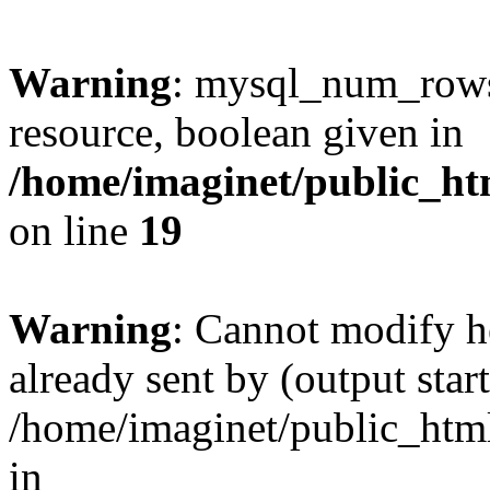
Warning
: mysql_num_rows(
resource, boolean given in
/home/imaginet/public_ht
on line
19
Warning
: Cannot modify h
already sent by (output start
/home/imaginet/public_html
in