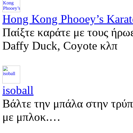
Hong Kong Phooey’s Kara
Παίξτε καράτε με τους ήρω
Daffy Duck, Coyote κλπ
isoball
Βάλτε την μπάλα στην τρύπ
με μπλοκ.…