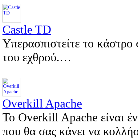
Castle TD
Υπερασπιστείτε το κάστρο 
του εχθρού.…
Overkill Apache
Το Overkill Apache είναι έν
που θα σας κάνει να κολλή