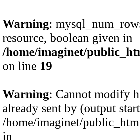
Warning
: mysql_num_rows(
resource, boolean given in
/home/imaginet/public_ht
on line
19
Warning
: Cannot modify h
already sent by (output start
/home/imaginet/public_html
in