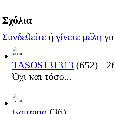
Σχόλια
Συνδεθείτε
ή
γίνετε μέλη
γι
TASOS131313
(652) - 2
Όχι και τόσο...
tsourapo
(36) -