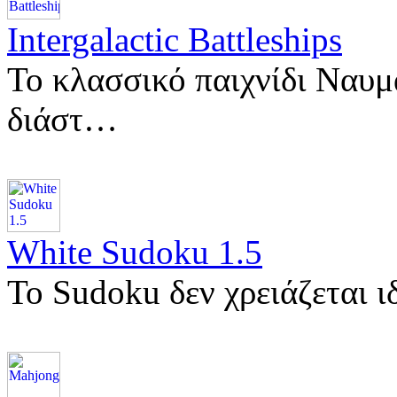
Intergalactic Battleships
Το κλασσικό παιχνίδι Ναυμ
διάστ…
White Sudoku 1.5
Το Sudoku δεν χρειάζεται ι