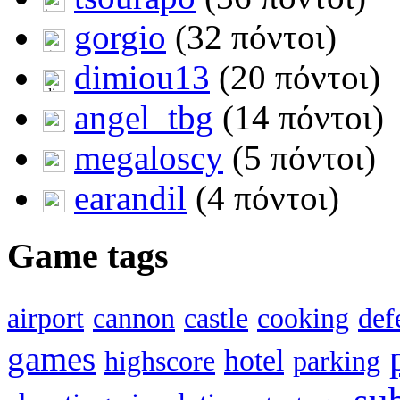
gorgio
(32 πόντοι)
dimiou13
(20 πόντοι)
angel_tbg
(14 πόντοι)
megaloscy
(5 πόντοι)
earandil
(4 πόντοι)
Game tags
airport
cannon
castle
cooking
def
games
hotel
highscore
parking