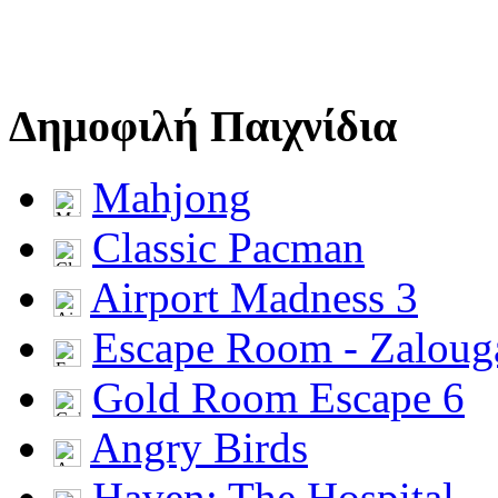
Δημοφιλή Παιχνίδια
Mahjong
Classic Pacman
Airport Madness 3
Escape Room - Zalou
Gold Room Escape 6
Angry Birds
Haven: The Hospital