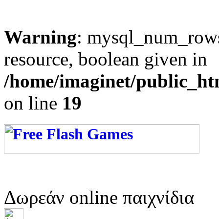
Warning
: mysql_num_rows(
resource, boolean given in
/home/imaginet/public_ht
on line
19
Δωρεάν online παιχνίδια