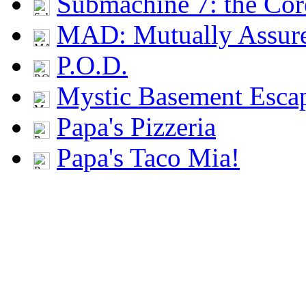
Submachine 7: the Cor
MAD: Mutually Assu
P.O.D.
Mystic Basement Esca
Papa's Pizzeria
Papa's Taco Mia!