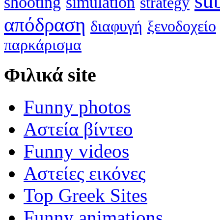
su
shooting
simulation
strategy
απόδραση
διαφυγή
ξενοδοχείο
παρκάρισμα
Φιλικά site
Funny photos
Αστεία βίντεο
Funny videos
Αστείες εικόνες
Top Greek Sites
Funny animations