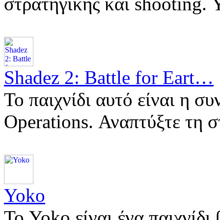
στρατηγικής και shooting.
Shadez 2: Battle for Eart…
Το παιχνίδι αυτό είναι η συ
Operations. Αναπτύξτε τη 
Yoko
Το Yoko είναι ένα παιχνίδ