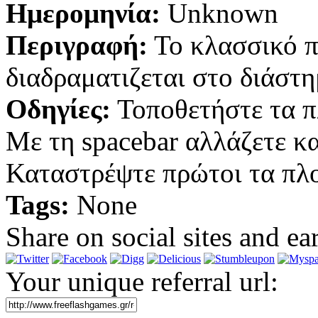
Ημερομηνία:
Unknown
Περιγραφή:
Το κλασσικό π
διαδραματιζεται στο διάστη
Οδηγίες:
Τοποθετήστε τα πλ
Με τη spacebar αλλάζετε κα
Καταστρέψτε πρώτοι τα πλοί
Tags:
None
Share on social sites and ea
Your unique referral url: