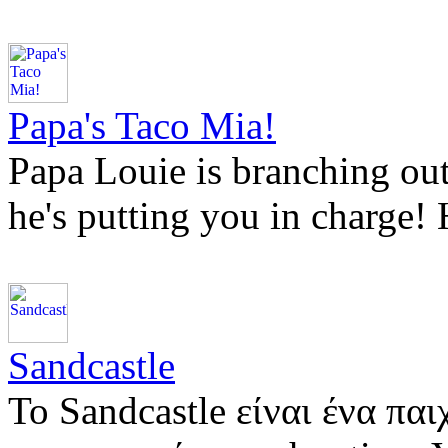
Papa's Taco Mia!
Papa Louie is branching out
he's putting you in charge
Sandcastle
Το Sandcastle είναι ένα παι