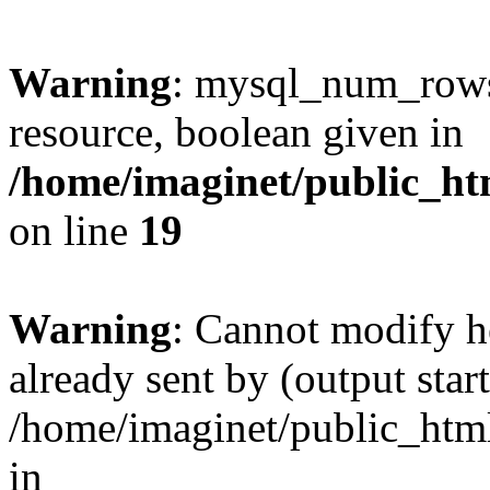
Warning
: mysql_num_rows(
resource, boolean given in
/home/imaginet/public_ht
on line
19
Warning
: Cannot modify h
already sent by (output start
/home/imaginet/public_html
in