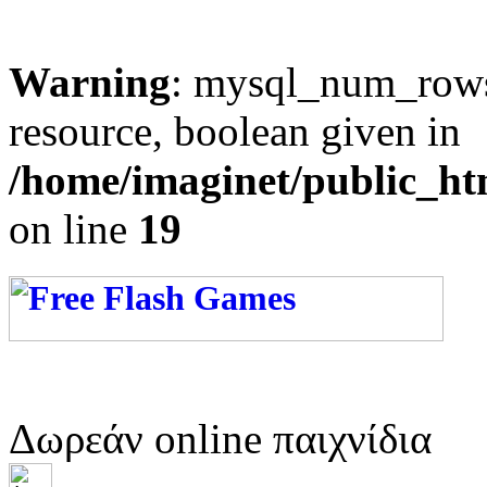
Warning
: mysql_num_rows(
resource, boolean given in
/home/imaginet/public_ht
on line
19
Δωρεάν online παιχνίδια