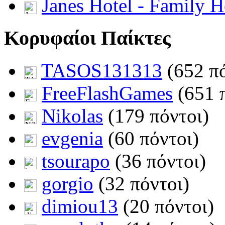
Janes Hotel - Family H
Κορυφαίοι Παίκτες
TASOS131313
(652 πό
FreeFlashGames
(651 
Nikolas
(179 πόντοι)
evgenia
(60 πόντοι)
tsourapo
(36 πόντοι)
gorgio
(32 πόντοι)
dimiou13
(20 πόντοι)