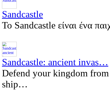
Sandcastle
Το Sandcastle είναι ένα πα
Sandcastle: ancient invas…
Defend your kingdom from 
ship…