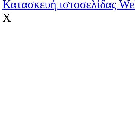
Κατασκευή ιστοσελίδας We
X