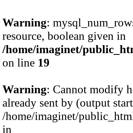
Warning
: mysql_num_rows(
resource, boolean given in
/home/imaginet/public_ht
on line
19
Warning
: Cannot modify h
already sent by (output start
/home/imaginet/public_html
in