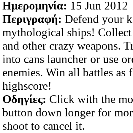
Ημερομηνία:
15 Jun 2012
Περιγραφή:
Defend your k
mythological ships! Collect
and other crazy weapons. T
into cans launcher or use o
enemies. Win all battles as 
highscore!
Οδηγίες:
Click with the mo
button down longer for more
shoot to cancel it.