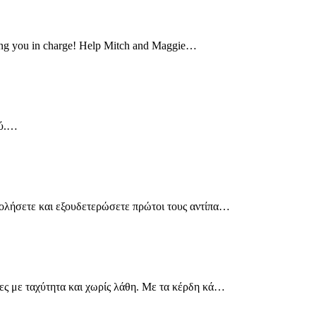
tting you in charge! Help Mitch and Maggie…
ού.…
οβολήσετε και εξουδετερώσετε πρώτοι τους αντίπα…
τες με ταχύτητα και χωρίς λάθη. Με τα κέρδη κά…