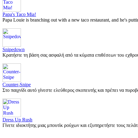
Papa's Taco Mia!
Papa Louie is branching out with a new taco restaurant, and he's pu
Snipedown
Κρατήστε τη βάση σας ασφαλή από τα κύματα επιθέσεων του εχθρ
Counter-Snipe
Στο παιχνίδι αυτό γίνεστε ελεύθερος σκοπευτής και πρέπει να πυρ
Dress Up Rush
Γίνετε ιδιοκτήτης μιας μπουτίκ ρούχων και εξυπηρετήστε τους πελά