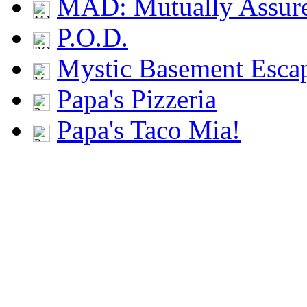
MAD: Mutually Assu
P.O.D.
Mystic Basement Esca
Papa's Pizzeria
Papa's Taco Mia!