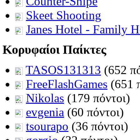
Counter-Snipe
Skeet Shooting
Janes Hotel - Family H
Κορυφαίοι Παίκτες
TASOS131313
(652 πό
FreeFlashGames
(651 
Nikolas
(179 πόντοι)
evgenia
(60 πόντοι)
tsourapo
(36 πόντοι)