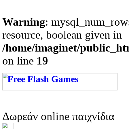
Warning
: mysql_num_rows(
resource, boolean given in
/home/imaginet/public_ht
on line
19
Δωρεάν online παιχνίδια