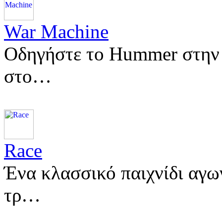
War Machine
Οδηγήστε το Hummer στην 
στο…
Race
Ένα κλασσικό παιχνίδι αγω
τρ…