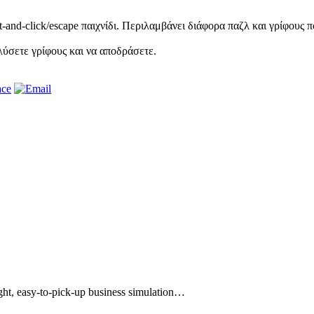
-and-click/escape παιχνίδι. Περιλαμβάνει διάφορα παζλ και γρίφους 
λύσετε γρίφους και να αποδράσετε.
ght, easy-to-pick-up business simulation…