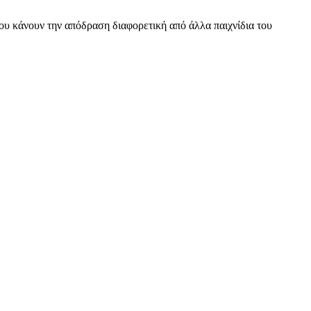
που κάνουν την απόδραση διαφορετική από άλλα παιχνίδια του