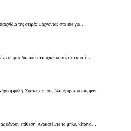
 παιχνίδια της σειράς ψάχνοντας στο site για…
μένα σωματίδια από το αρχικό κουτί, στο κουτί …
εχθρική φυλή. Σκοτώστε τους όλους προτού σας φάν…
σας κάνουν επίθεση. Ανακατέψτε το μπλε, κίτρινο…