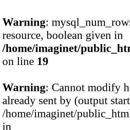
Warning
: mysql_num_rows(
resource, boolean given in
/home/imaginet/public_ht
on line
19
Warning
: Cannot modify h
already sent by (output start
/home/imaginet/public_html
in