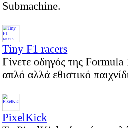
Submachine.
Tiny F1 racers
Γίνετε οδηγός της Formula 
απλό αλλά εθιστικό παιχνί
PixelKick