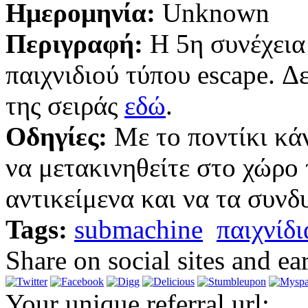
Ημερομηνία:
Unknown
Περιγραφή:
Η 5η συνέχεια
παιχνιδιού τύπου escape. Δε
της σειράς
εδώ
.
Οδηγίες:
Με το ποντίκι κάν
να μετακινηθείτε στο χώρο 
αντικείμενα και να τα συνδ
Tags:
submachine
παιχνίδι
Share on social sites and ea
Your unique referral url: