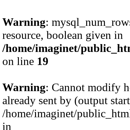
Warning
: mysql_num_rows(
resource, boolean given in
/home/imaginet/public_ht
on line
19
Warning
: Cannot modify h
already sent by (output start
/home/imaginet/public_html
in