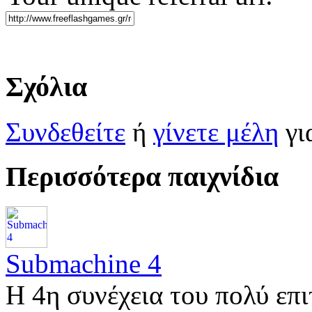
Σχόλια
Συνδεθείτε
ή
γίνετε μέλη
γι
Περισσότερα παιχνίδια
Submachine 4
Η 4η συνέχεια του πολύ επι