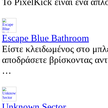
Το PixelKick είναι ένα απ
Escape Blue Bathroom
Είστε κλειδωμένος στο μπλε
αποδράσετε βρίσκοντας αντ
…
Unknown Sector