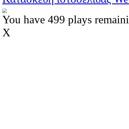
You have 499 plays remaini
X