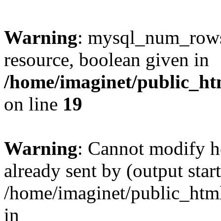
Warning
: mysql_num_rows(
resource, boolean given in
/home/imaginet/public_ht
on line
19
Warning
: Cannot modify h
already sent by (output start
/home/imaginet/public_html
in