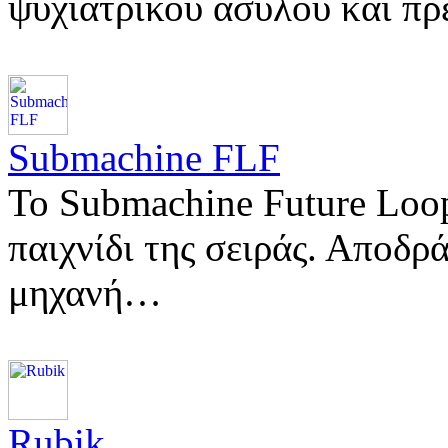
ψυχιατρικού άσυλου και πρ
Submachine FLF
Το Submachine Future Loop
παιχνίδι της σειράς. Αποδρ
μηχανή…
Rubik