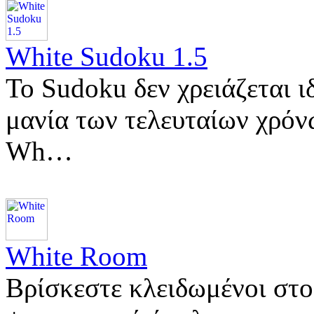
White Sudoku 1.5
Το Sudoku δεν χρειάζεται ιδ
μανία των τελευταίων χρόν
Wh…
White Room
Βρίσκεστε κλειδωμένοι στο