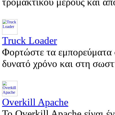
τρομακτικού μέρους και α
Truck Loader
Φορτώστε τα εμπορεύματα 
δυνατό χρόνο και στη σωσ
Overkill Apache
Το Overkill Apache είναι έν