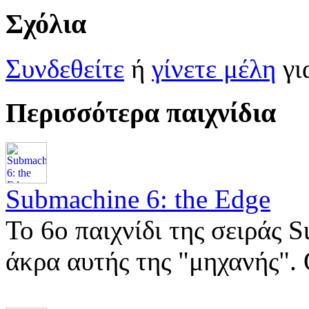
Σχόλια
Συνδεθείτε
ή
γίνετε μέλη
γι
Περισσότερα παιχνίδια
Submachine 6: the Edge
Το 6ο παιχνίδι της σειράς 
άκρα αυτής της "μηχανής".