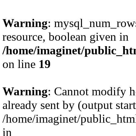
Warning
: mysql_num_rows(
resource, boolean given in
/home/imaginet/public_ht
on line
19
Warning
: Cannot modify h
already sent by (output start
/home/imaginet/public_html
in