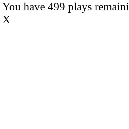
You have 499 plays remaini
X