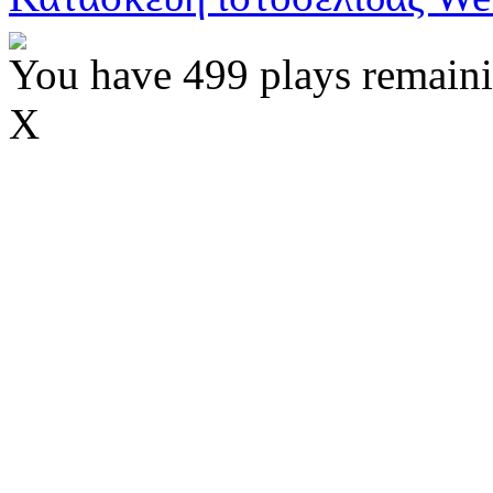
You have 499 plays remaini
X