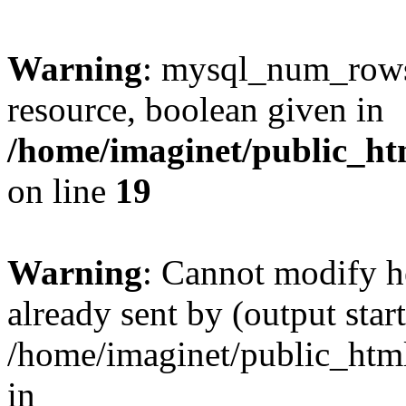
Warning
: mysql_num_rows(
resource, boolean given in
/home/imaginet/public_ht
on line
19
Warning
: Cannot modify h
already sent by (output start
/home/imaginet/public_html
in