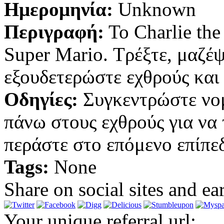
Ημερομηνία:
Unknown
Περιγραφή:
Το Charlie the
Super Mario. Τρέξτε, μαζέ
εξουδετερώστε εχθρούς και
Οδηγίες:
Συγκεντρώστε νομ
πάνω στους εχθρούς για να 
περάστε στο επόμενο επίπε
Tags:
None
Share on social sites and ea
Your unique referral url: