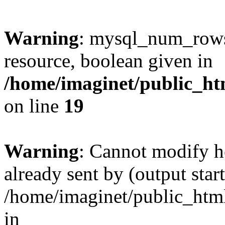
Warning
: mysql_num_rows(
resource, boolean given in
/home/imaginet/public_ht
on line
19
Warning
: Cannot modify h
already sent by (output start
/home/imaginet/public_html
in