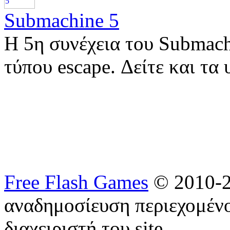
Submachine 5
Η 5η συνέχεια του Submach
τύπου escape. Δείτε και τα
Free Flash Games
© 2010-2
αναδημοσίευση περιεχομένο
διαχειριστή του site.