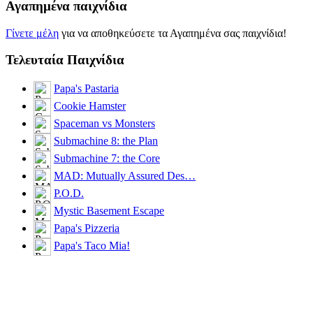
Αγαπημένα παιχνίδια
Γίνετε μέλη
για να αποθηκεύσετε τα Αγαπημένα σας παιχνίδια!
Τελευταία Παιχνίδια
Papa's Pastaria
Cookie Hamster
Spaceman vs Monsters
Submachine 8: the Plan
Submachine 7: the Core
MAD: Mutually Assured Des…
P.O.D.
Mystic Basement Escape
Papa's Pizzeria
Papa's Taco Mia!