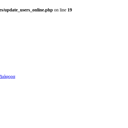
des/update_users_online.php
on line
19
Διάφορα